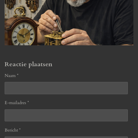
Reactie plaatsen
Naam *
E-mailadres *
Bericht *