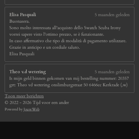
Elisa Pasquali
5 maanden geleden
Buonasera.
Sono molto interessata all'acquisto dello Swatch Scuba Irony
vorrei sapere visto l'ottimo prezzo, se è funzionante.
In caso affermativo che tipo di modalità di pagamento utilizzare.
Grazie in anticipo e un cordiale saluto.
Elisa Pasquali
Theo v.d wetering
5 maanden geleden
Is mijn geld binnen gekomen van mij bestelling nummer: 20357
grt: Theo vd wetering onslimburgstraat 50 6466cc Kerkrade (,w)
Toon meer berichten
© 2022 - 2026 Tijd voor een ander
Powered by
JouwWeb