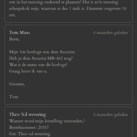
om in het messing onderstel te plaatsen? Het is zo’n messing
scheepskok setje, waarvan er dus 1 stuk is. Diameter ongeveer 10
cm.
Tom Maas
4 maanden geleden
Beste,
Mijn 1ste horloge was deze Accurist.
Heb je deze Accurist MB-462 nog?
Wat is de status van dit horloge?
Graag hoor ik van u.
Groeten,
Tom
Theo V.d wetering
5 maanden geleden
Waneer word mijn bestelling verzonden,?
Bestelnummer: 20357
Grt: Theo vd wetering