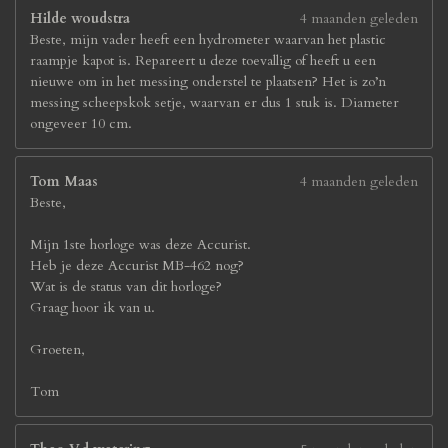
Hilde woudstra
4 maanden geleden
Beste, mijn vader heeft een hydrometer waarvan het plastic
raampje kapot is. Repareert u deze toevallig of heeft u een
nieuwe om in het messing onderstel te plaatsen? Het is zo’n
messing scheepskok setje, waarvan er dus 1 stuk is. Diameter
ongeveer 10 cm.
Tom Maas
4 maanden geleden
Beste,
Mijn 1ste horloge was deze Accurist.
Heb je deze Accurist MB-462 nog?
Wat is de status van dit horloge?
Graag hoor ik van u.
Groeten,
Tom