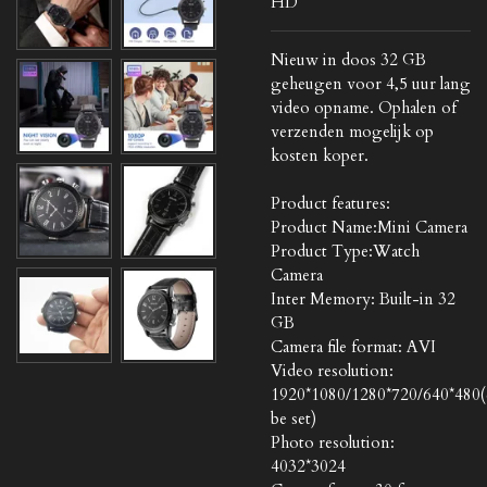
HD
Nieuw in doos 32 GB
geheugen voor 4,5 uur lang
video opname. Ophalen of
verzenden mogelijk op
kosten koper.
Product features:
Product Name:Mini Camera
Product Type:Watch
Camera
Inter Memory: Built-in 32
GB
Camera file format: AVI
Video resolution:
1920*1080/1280*720/640*480(
be set)
Photo resolution:
4032*3024