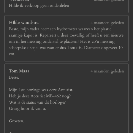
Hilde ik verkoop geen onderdelen
Hilde woudstra
4 maanden geleden
Beste, mijn vader heeft een hydrometer waarvan het plastic
raampje kapot is. Repareert u deze toevallig of heeft u een nieuwe
om in het messing onderstel te plaatsen? Het is zo’n messing
scheepskok setje, waarvan er dus 1 stuk is. Diameter ongeveer 10
cm.
Tom Maas
4 maanden geleden
Beste,
Mijn 1ste horloge was deze Accurist.
Heb je deze Accurist MB-462 nog?
Wat is de status van dit horloge?
Graag hoor ik van u.
Groeten,