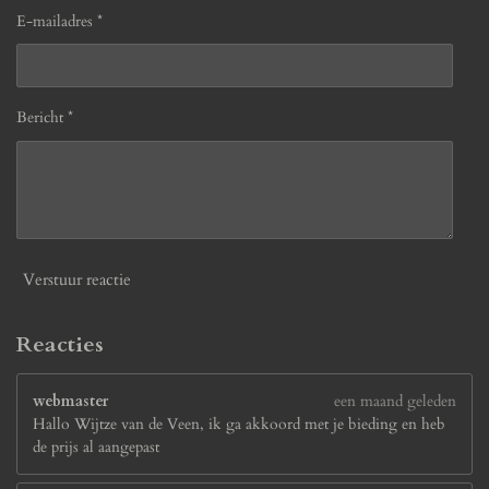
E-mailadres *
Bericht *
Verstuur reactie
Reacties
webmaster
een maand geleden
Hallo Wijtze van de Veen, ik ga akkoord met je bieding en heb
de prijs al aangepast