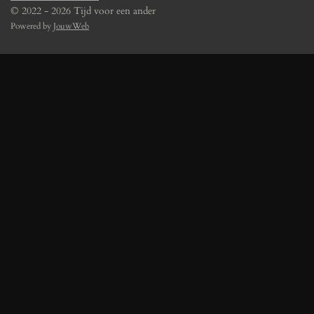
© 2022 - 2026 Tijd voor een ander
Powered by
JouwWeb