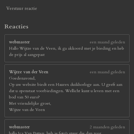
Verstuur reactie
Reacties
webmaster
een maand geleden
Hallo Wijtze van de Veen, ik ga akkoord met je bieding en heb
de prijs al aangepast
Wijtze van der Veen
een maand geleden
Goedenavond,
Op uw website biedt een Haurex duikhorloge aan. U geeft aan
dat u openstaat voorbiedingen. Wellicht kunt u leven met een
bod van 50 euro?
Met vriendelijke groet,
Wijtze van de Veen
webmaster
2 maanden geleden
hallo Jca Van Putten, heb je foto's stuur die dan naar