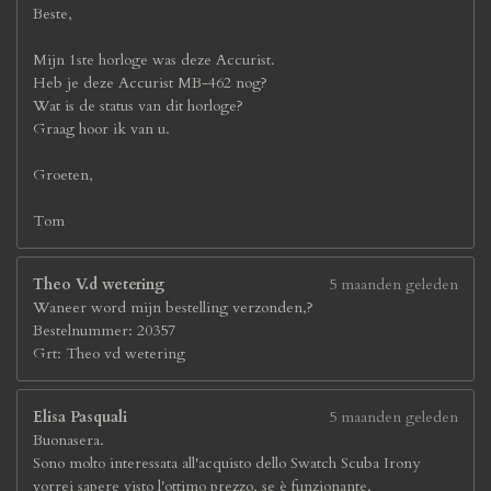
Beste,
Mijn 1ste horloge was deze Accurist.
Heb je deze Accurist MB-462 nog?
Wat is de status van dit horloge?
Graag hoor ik van u.
Groeten,
Tom
Theo V.d wetering
5 maanden geleden
Waneer word mijn bestelling verzonden,?
Bestelnummer: 20357
Grt: Theo vd wetering
Elisa Pasquali
5 maanden geleden
Buonasera.
Sono molto interessata all'acquisto dello Swatch Scuba Irony
vorrei sapere visto l'ottimo prezzo, se è funzionante.