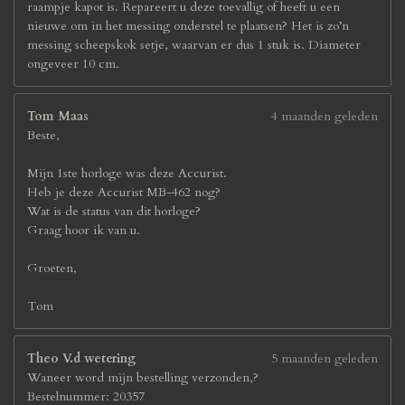
raampje kapot is. Repareert u deze toevallig of heeft u een
nieuwe om in het messing onderstel te plaatsen? Het is zo’n
messing scheepskok setje, waarvan er dus 1 stuk is. Diameter
ongeveer 10 cm.
Tom Maas
4 maanden geleden
Beste,
Mijn 1ste horloge was deze Accurist.
Heb je deze Accurist MB-462 nog?
Wat is de status van dit horloge?
Graag hoor ik van u.
Groeten,
Tom
Theo V.d wetering
5 maanden geleden
Waneer word mijn bestelling verzonden,?
Bestelnummer: 20357