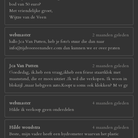
bod van 50 euro?
Met vriendelijke groet,
Wijtze van de Veen
webmaster
2 maanden geleden
hallo Jca Van Putten, heb je foto's stuur die dan naar
info@tijdvooreenander.com dan kunnen we er over praten
Jca Van Putten
2 maanden geleden
Goededag, ik.heb een vraag,ikheb een friese staartklok met
maanstand, die er mooi uitziet .Ik wil die verkopen. Ik woon in
blokzijl ,maar hebgeen auto.Koopt u soms ook klokken? M vr gr
webmaster
4 maanden geleden
Hilde ik verkoop geen onderdelen
Hilde woudstra
4 maanden geleden
Beste, mijn vader heeft een hydrometer waarvan het plastic