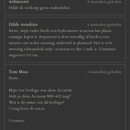
webmaster
4 maanden geleden
Hilde ik verkoop geen onderdelen
Hilde woudstra
4 maanden geleden
Beste, mijn vader heeft een hydrometer waarvan het plastic
raampje kapot is. Repareert u deze toevallig of heeft u een
nieuwe om in het messing onderstel te plaatsen? Het is zo’n
messing scheepskok setje, waarvan er dus 1 stuk is. Diameter
ongeveer 10 cm.
Tom Maas
4 maanden geleden
Beste,
Mijn 1ste horloge was deze Accurist.
Heb je deze Accurist MB-462 nog?
Wat is de status van dit horloge?
Graag hoor ik van u.
Groeten,