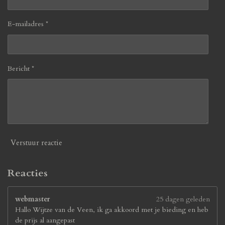
E-mailadres *
Bericht *
Verstuur reactie
Reacties
webmaster
25 dagen geleden
Hallo Wijtze van de Veen, ik ga akkoord met je bieding en heb
de prijs al aangepast