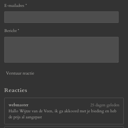
E-mailadres *
Bericht *
Verstuur reactie
Reacties
webmaster
25 dagen geleden
Hallo Wijtze van de Veen, ik ga akkoord met je bieding en heb
de prijs al aangepast