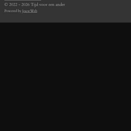
© 2022 - 2026 Tijd voor een ander
Powered by
JouwWeb