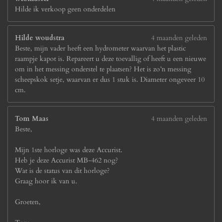
Hilde ik verkoop geen onderdelen
Hilde woudstra
4 maanden geleden
Beste, mijn vader heeft een hydrometer waarvan het plastic
raampje kapot is. Repareert u deze toevallig of heeft u een nieuwe
om in het messing onderstel te plaatsen? Het is zo’n messing
scheepskok setje, waarvan er dus 1 stuk is. Diameter ongeveer 10
cm.
Tom Maas
4 maanden geleden
Beste,
Mijn 1ste horloge was deze Accurist.
Heb je deze Accurist MB-462 nog?
Wat is de status van dit horloge?
Graag hoor ik van u.
Groeten,