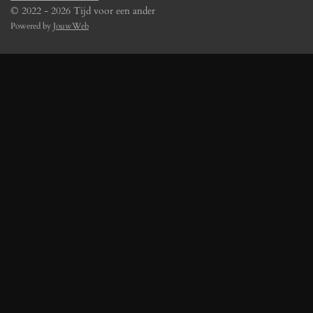
© 2022 - 2026 Tijd voor een ander
Powered by
JouwWeb