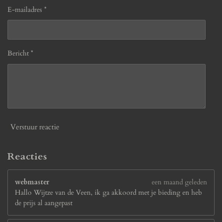
E-mailadres *
Bericht *
Verstuur reactie
Reacties
webmaster
een maand geleden
Hallo Wijtze van de Veen, ik ga akkoord met je bieding en heb
de prijs al aangepast