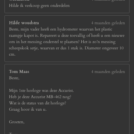
Hilde ik verkoop geen onderdelen
Hilde woudstra
4 maanden geleden
Beste, mijn vader heeft een hydrometer waarvan het plastic
raampje kapot is. Repareert u deze toevallig of heeft u een nieuwe
om in het messing onderstel te plaatsen? Het is zo’n messing
scheepskok setje, waarvan er dus 1 stuk is. Diameter ongeveer 10
cm.
Tom Maas
4 maanden geleden
Beste,
Mijn 1ste horloge was deze Accurist.
Heb je deze Accurist MB-462 nog?
Wat is de status van dit horloge?
Graag hoor ik van u.
Groeten,