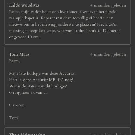
Hilde woudstra
4 maanden geleden
Beste, mijn vader heeft een hydrometer waarvan het plastic
raampje kapot is. Repareert u deze toevallig of heeft u een
nieuwe om in het messing onderstel te plaatsen? Het is zo’n
messing scheepskok setje, waarvan er dus 1 stuk is. Diameter
ongeveer 10 cm.
Tom Maas
4 maanden geleden
Beste,
Mijn 1ste horloge was deze Accurist.
Heb je deze Accurist MB-462 nog?
Wat is de status van dit horloge?
Graag hoor ik van u.
Groeten,
Tom