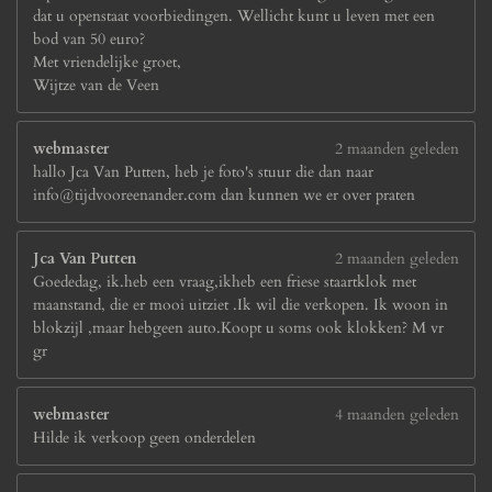
dat u openstaat voorbiedingen. Wellicht kunt u leven met een
bod van 50 euro?
Met vriendelijke groet,
Wijtze van de Veen
webmaster
2 maanden geleden
hallo Jca Van Putten, heb je foto's stuur die dan naar
info@tijdvooreenander.com dan kunnen we er over praten
Jca Van Putten
2 maanden geleden
Goededag, ik.heb een vraag,ikheb een friese staartklok met
maanstand, die er mooi uitziet .Ik wil die verkopen. Ik woon in
blokzijl ,maar hebgeen auto.Koopt u soms ook klokken? M vr
gr
webmaster
4 maanden geleden
Hilde ik verkoop geen onderdelen