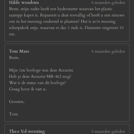
Hilde woudstra
4 maanden geleden
Beste, mijn vader heeft een hydrometer waarvan het plastic
raampje kapot is. Repareert u deze toevallig of heeft u een nieuwe
om in het messing onderstel te plaatsen? Het is zo’n messing
scheepskok setje, waarvan er dus 1 stuk is. Diameter ongeveer 10
cm.
Tom Maas
4 maanden geleden
Beste,
Mijn 1ste horloge was deze Accurist.
Heb je deze Accurist MB-462 nog?
Wat is de status van dit horloge?
Graag hoor ik van u.
Groeten,
Tom
Theo V.d wetering
5 maanden geleden