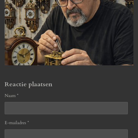
Reactie plaatsen
Naam *
E-mailadres *