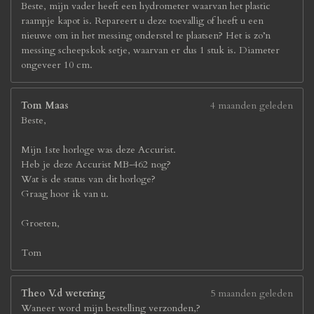
Beste, mijn vader heeft een hydrometer waarvan het plastic
raampje kapot is. Repareert u deze toevallig of heeft u een
nieuwe om in het messing onderstel te plaatsen? Het is zo’n
messing scheepskok setje, waarvan er dus 1 stuk is. Diameter
ongeveer 10 cm.
Tom Maas
4 maanden geleden
Beste,
Mijn 1ste horloge was deze Accurist.
Heb je deze Accurist MB-462 nog?
Wat is de status van dit horloge?
Graag hoor ik van u.
Groeten,
Tom
Theo V.d wetering
5 maanden geleden
Waneer word mijn bestelling verzonden,?