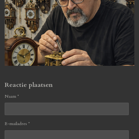
Reactie plaatsen
Naam *
E-mailadres *