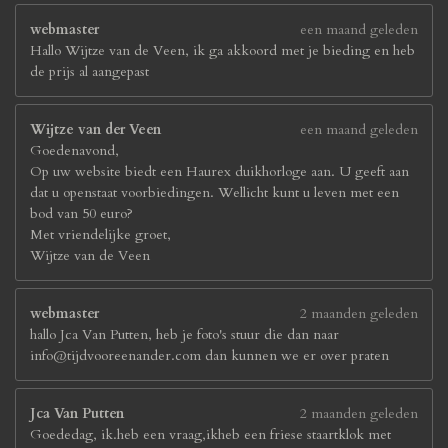
webmaster
een maand geleden
Hallo Wijtze van de Veen, ik ga akkoord met je bieding en heb
de prijs al aangepast
Wijtze van der Veen
een maand geleden
Goedenavond,
Op uw website biedt een Haurex duikhorloge aan. U geeft aan
dat u openstaat voorbiedingen. Wellicht kunt u leven met een
bod van 50 euro?
Met vriendelijke groet,
Wijtze van de Veen
webmaster
2 maanden geleden
hallo Jca Van Putten, heb je foto's stuur die dan naar
info@tijdvooreenander.com dan kunnen we er over praten
Jca Van Putten
2 maanden geleden
Goededag, ik.heb een vraag,ikheb een friese staartklok met