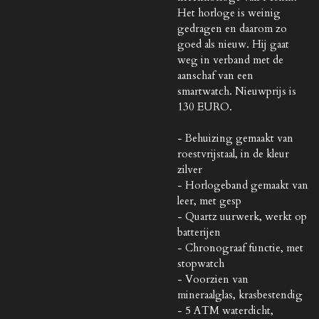
Het horloge is weinig
gedragen en daarom zo
goed als nieuw. Hij gaat
weg in verband met de
aanschaf van een
smartwatch. Nieuwprijs is
130 EURO.
- Behuizing gemaakt van
roestvrijstaal, in de kleur
zilver
- Horlogeband gemaakt van
leer, met gesp
- Quartz uurwerk, werkt op
batterijen
- Chronograaf functie, met
stopwatch
- Voorzien van
mineraalglas, krasbestendig
- 5 ATM waterdicht,