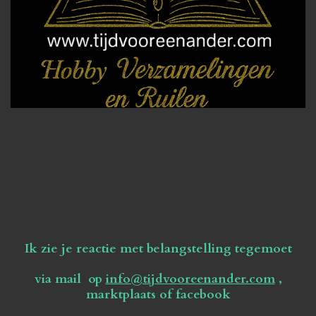
Ik zie je reactie met belangstelling tegemoet
via mail op
info@tijdvooreenander.com
,
marktplaats of facebook