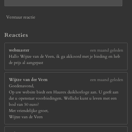
Verstuur reactie
Reacties
webmaster
een maand geleden
Hallo Wijtze van de Veen, ik ga akkoord met je bieding en heb
de prijs al aangepast
Wijtze van der Veen
een maand geleden
Goedenavond,
Op uw website biedt een Haurex duikhorloge aan. U geeft aan
dat u openstaat voorbiedingen. Wellicht kunt u leven met een
bod van 50 euro?
Met vriendelijke groet,
Wijtze van de Veen