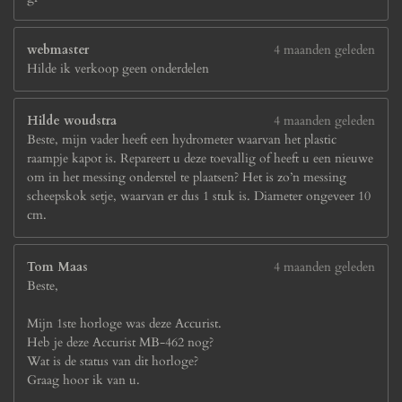
webmaster
4 maanden geleden
Hilde ik verkoop geen onderdelen
Hilde woudstra
4 maanden geleden
Beste, mijn vader heeft een hydrometer waarvan het plastic
raampje kapot is. Repareert u deze toevallig of heeft u een nieuwe
om in het messing onderstel te plaatsen? Het is zo’n messing
scheepskok setje, waarvan er dus 1 stuk is. Diameter ongeveer 10
cm.
Tom Maas
4 maanden geleden
Beste,
Mijn 1ste horloge was deze Accurist.
Heb je deze Accurist MB-462 nog?
Wat is de status van dit horloge?
Graag hoor ik van u.