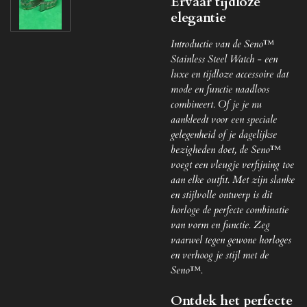
Ervaar tijdloze
elegantie
Introductie van de Seno™
Stainless Steel Watch - een
luxe en tijdloze accessoire dat
mode en functie naadloos
combineert. Of je je nu
aankleedt voor een speciale
gelegenheid of je dagelijkse
bezigheden doet, de Seno™
voegt een vleugje verfijning toe
aan elke outfit. Met zijn slanke
en stijlvolle ontwerp is dit
horloge de perfecte combinatie
van vorm en functie. Zeg
vaarwel tegen gewone horloges
en verhoog je stijl met de
Seno™.
Ontdek het perfecte