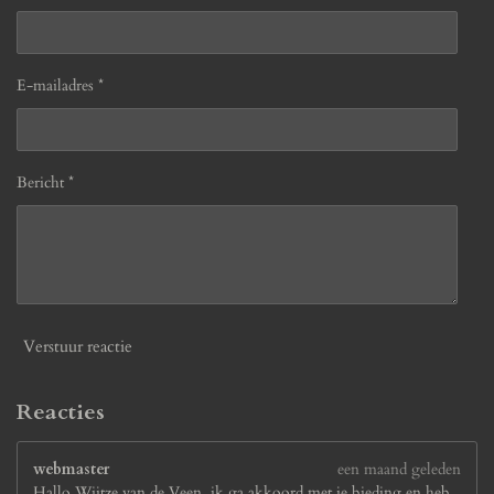
E-mailadres *
Bericht *
Verstuur reactie
Reacties
webmaster
een maand geleden
Hallo Wijtze van de Veen, ik ga akkoord met je bieding en heb