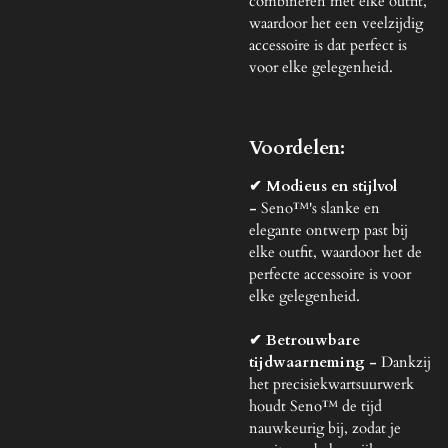
combineren met elke outfit,
waardoor het een veelzijdig
accessoire is dat perfect is
voor elke gelegenheid.
Voordelen:
✔
Modieus en stijlvol
-
Seno™'s slanke en
elegante ontwerp past bij
elke outfit, waardoor het de
perfecte accessoire is voor
elke gelegenheid.
✔ Betrouwbare
tijdwaarneming -
Dankzij
het precisiekwartsuurwerk
houdt Seno™ de tijd
nauwkeurig bij, zodat je