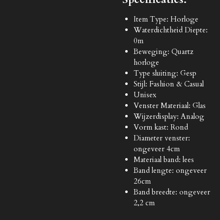
Item Type: Horloge
Waterdichtheid Diepte:
0m
Beweging: Quartz
horloge
Type sluiting: Gesp
Stijl: Fashion & Casual
Unisex
Venster Materiaal: Glas
Wijzerdisplay: Analog
Vorm kast: Rond
Diameter venster:
ongeveer 4cm
Materiaal band: lees
Band lengte: ongeveer
26cm
Band breedte: ongeveer
2,2 cm