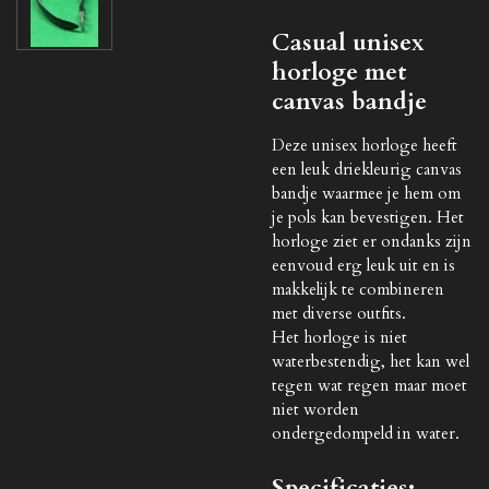
Casual unisex
horloge met
canvas bandje
Deze unisex horloge heeft
een leuk driekleurig canvas
bandje waarmee je hem om
je pols kan bevestigen. Het
horloge ziet er ondanks zijn
eenvoud erg leuk uit en is
makkelijk te combineren
met diverse outfits.
Het horloge is niet
waterbestendig, het kan wel
tegen wat regen maar moet
niet worden
ondergedompeld in water.
Specificaties: