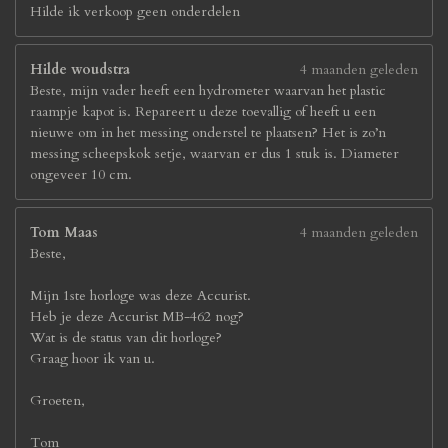
Hilde ik verkoop geen onderdelen
Hilde woudstra
4 maanden geleden
Beste, mijn vader heeft een hydrometer waarvan het plastic
raampje kapot is. Repareert u deze toevallig of heeft u een
nieuwe om in het messing onderstel te plaatsen? Het is zo’n
messing scheepskok setje, waarvan er dus 1 stuk is. Diameter
ongeveer 10 cm.
Tom Maas
4 maanden geleden
Beste,
Mijn 1ste horloge was deze Accurist.
Heb je deze Accurist MB-462 nog?
Wat is de status van dit horloge?
Graag hoor ik van u.
Groeten,
Tom